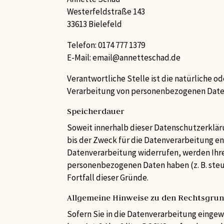
Westerfeldstraße 143
33613 Bielefeld
Telefon: 0174 777 1379
E-Mail: email@annetteschad.de
Verantwortliche Stelle ist die natürliche o
Verarbeitung von personenbezogenen Daten (
Speicherdauer
Soweit innerhalb dieser Datenschutzerklär
bis der Zweck für die Datenverarbeitung en
Datenverarbeitung widerrufen, werden Ihre 
personenbezogenen Daten haben (z. B. steu
Fortfall dieser Gründe.
Allgemeine Hinweise zu den Rechtsgrun
Sofern Sie in die Datenverarbeitung eingewi