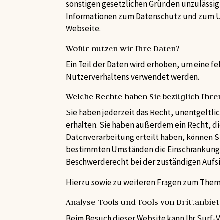
sonstigen gesetzlichen Gründen unzulässig i
Informationen zum Datenschutz und zum U
Webseite.
Wofür nutzen wir Ihre Daten?
Ein Teil der Daten wird erhoben, um eine f
Nutzerverhaltens verwendet werden.
Welche Rechte haben Sie bezüglich Ihre
Sie haben jederzeit das Recht, unentgeltl
erhalten. Sie haben außerdem ein Recht, di
Datenverarbeitung erteilt haben, können Si
bestimmten Umständen die Einschränkung d
Beschwerderecht bei der zuständigen Aufs
Hierzu sowie zu weiteren Fragen zum Thema
Analyse-Tools und Tools von Dritt­anbie
Beim Besuch dieser Website kann Ihr Surf-