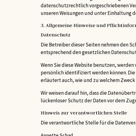
datenschutzrechtlich vorgeschriebenen Ver
unseren Weisungen und unter Einhaltung d
3. Allgemeine Hinweise und Pflicht­info
Datenschutz
Die Betreiber dieser Seiten nehmen den Sc
entsprechend den gesetzlichen Datenschutz
Wenn Sie diese Website benutzen, werden 
persönlich identifiziert werden können. Di
erläutert auch, wie und zu welchem Zweck 
Wir weisen darauf hin, dass die Datenübertr
lückenloser Schutz der Daten vor dem Zugrif
Hinweis zur verantwortlichen Stelle
Die verantwortliche Stelle für die Datenver
Annette Schad