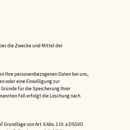
über die Zwecke und Mittel der
ben Ihre personenbezogenen Daten bei uns,
n oder eine Einwilligung zur
 Gründe für die Speicherung Ihrer
nannten Fall erfolgt die Löschung nach
Grundlage von Art. 6 Abs. 1 lit. a DSGVO