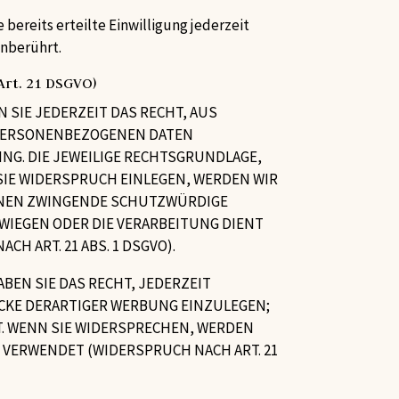
bereits erteilte Einwilligung jederzeit
unberührt.
rt. 21 DSGVO)
N SIE JEDERZEIT DAS RECHT, AUS
R PERSONENBEZOGENEN DATEN
ING. DIE JEWEILIGE RECHTSGRUNDLAGE,
IE WIDERSPRUCH EINLEGEN, WERDEN WIR
ÖNNEN ZWINGENDE SCHUTZWÜRDIGE
WIEGEN ODER DIE VERARBEITUNG DIENT
 ART. 21 ABS. 1 DSGVO).
EN SIE DAS RECHT, JEDERZEIT
CKE DERARTIGER WERBUNG EINZULEGEN;
T. WENN SIE WIDERSPRECHEN, WERDEN
VERWENDET (WIDERSPRUCH NACH ART. 21