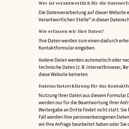
Wer ist verantwortlich für die Datenerf
Die Datenverarbeitung auf dieser Website 
Verantwortlichen Stelle“ in dieser Datens
Wie erfassen wir Ihre Daten?
Ihre Daten werden zum einen dadurch erhoben
Kontaktformular eingeben.
Andere Daten werden automatisch oder nach 
technische Daten (z. B. Internetbrowser, Be
diese Website betreten.
Datenschutzerklärung für das Kontakt
Nutzung Ihrer Daten aus diesem Formular D
werden nur für die Beantwortung Ihrer Anf
Weitergabe an Dritte findet nicht statt. Sie
Fall werden Ihre personenbezogenen Daten
wir Ihre Anfrage bearbeitet haben oder Sie 