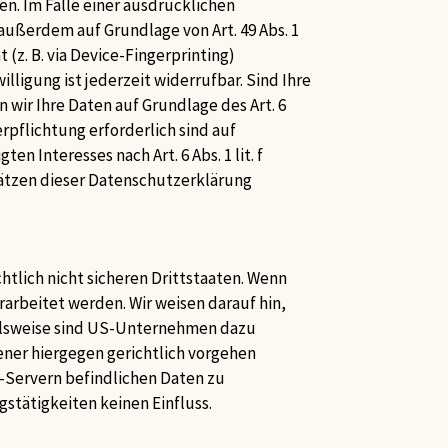
den. Im Falle einer ausdrücklichen
außerdem auf Grundlage von Art. 49 Abs. 1
 (z. B. via Device-Fingerprinting)
lligung ist jederzeit widerrufbar. Sind Ihre
wir Ihre Daten auf Grundlage des Art. 6
erpflichtung erforderlich sind auf
n Interesses nach Art. 6 Abs. 1 lit. f
sätzen dieser Datenschutzerklärung
tlich nicht sicheren Drittstaaten. Wenn
rarbeitet werden. Wir weisen darauf hin,
pielsweise sind US-Unternehmen dazu
ener hiergegen gerichtlich vorgehen
S-Servern befindlichen Daten zu
stätigkeiten keinen Einfluss.