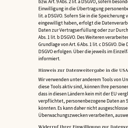
bzw. Art. 9 Abs. 2 lit. a DSGVO, sofern beso
Einwilligung in die Übertragung personenbe
lit. a DSGVO. Sofern Sie in die Speicherung 
eingewilligt haben, erfolgt die Datenverarbe
Daten zur Vertragserfüllung oder zur Durch
Abs. 1 lit. b DSGVO. Des Weiteren verarbeite
Grundlage von Art. 6 Abs. 1 lit. c DSGVO. Di
DSGVO erfolgen. Über die jeweils im Einzel
informiert.
Hinweis zur Datenweitergabe in die USA
Wir verwenden unter anderem Tools von Unt
diese Tools aktiv sind, können Ihre person
dass in diesen Ländern kein mit der EU ve
verpflichtet, personenbezogene Daten an S
könnten. Es kann daher nicht ausgeschloss
Überwachungszwecken verarbeiten, auswerte
Widerruf Ihrer Einwilligung zur Datenv