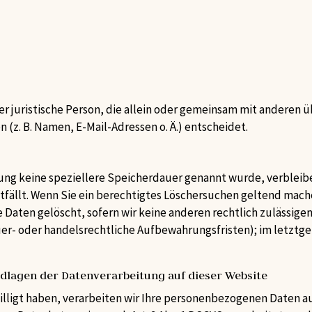
der juristische Person, die allein oder gemeinsam mit anderen 
z. B. Namen, E-Mail-Adressen o. Ä.) entscheidet.
ung keine speziellere Speicherdauer genannt wurde, verblei
tfällt. Wenn Sie ein berechtigtes Löschersuchen geltend mache
Daten gelöscht, sofern wir keine anderen rechtlich zulässigen
er- oder handelsrechtliche Aufbewahrungsfristen); im letztge
dlagen der Datenverarbeitung auf dieser Website
lligt haben, verarbeiten wir Ihre personenbezogenen Daten auf 