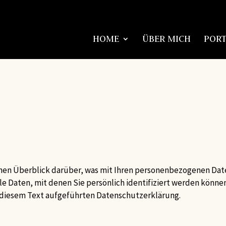
HOME
ÜBER MICH
PORT
hen Überblick darüber, was mit Ihren personenbezogenen Date
e Daten, mit denen Sie persönlich identifiziert werden könn
diesem Text aufgeführten Datenschutzerklärung.