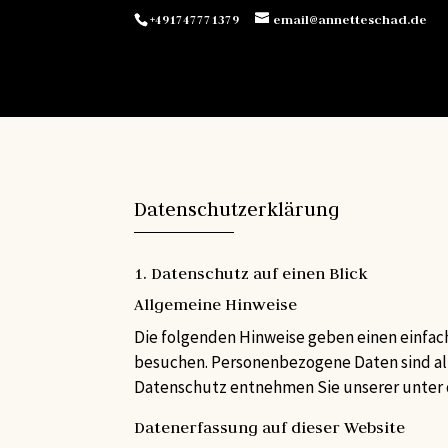
+491747771379
email@annetteschad.de
Datenschutz­erklärung
1. Datenschutz auf einen Blick
Allgemeine Hinweise
Die folgenden Hinweise geben einen einfac
besuchen. Personenbezogene Daten sind all
Datenschutz entnehmen Sie unserer unter 
Datenerfassung auf dieser Website