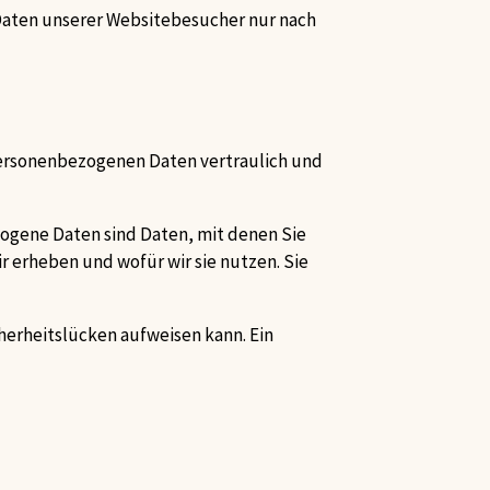
 Daten unserer Websitebesucher nur nach
 personenbezogenen Daten vertraulich und
gene Daten sind Daten, mit denen Sie
r erheben und wofür wir sie nutzen. Sie
cherheitslücken aufweisen kann. Ein