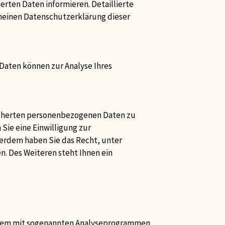
herten Daten informieren. Detaillierte
meinen Datenschutzerklärung dieser
 Daten können zur Analyse Ihres
eicherten personenbezogenen Daten zu
Sie eine Einwilligung zur
ßerdem haben Sie das Recht, unter
. Des Weiteren steht Ihnen ein
 allem mit sogenannten Analyseprogrammen.