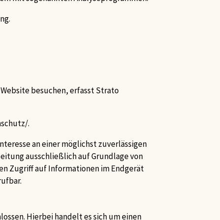
ng.
e Website besuchen, erfasst Strato
nschutz/
.
 Interesse an einer möglichst zuverlässigen
beitung ausschließlich auf Grundlage von
 den Zugriff auf Informationen im Endgerät
rufbar.
ossen. Hierbei handelt es sich um einen