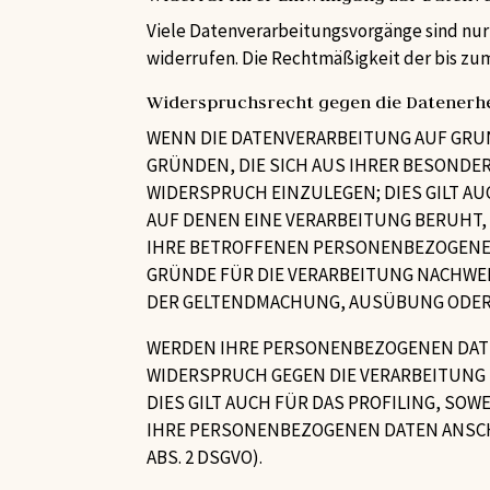
Viele Datenverarbeitungsvorgänge sind nur m
widerrufen. Die Rechtmäßigkeit der bis zu
Widerspruchsrecht gegen die Datenerhe
WENN DIE DATENVERARBEITUNG AUF GRUNDLA
GRÜNDEN, DIE SICH AUS IHRER BESONDE
WIDERSPRUCH EINZULEGEN; DIES GILT AU
AUF DENEN EINE VERARBEITUNG BERUHT,
IHRE BETROFFENEN PERSONENBEZOGENEN
GRÜNDE FÜR DIE VERARBEITUNG NACHWEI
DER GELTENDMACHUNG, AUSÜBUNG ODER V
WERDEN IHRE PERSONENBEZOGENEN DATEN
WIDERSPRUCH GEGEN DIE VERARBEITUNG
DIES GILT AUCH FÜR DAS PROFILING, SO
IHRE PERSONENBEZOGENEN DATEN ANSCH
ABS. 2 DSGVO).