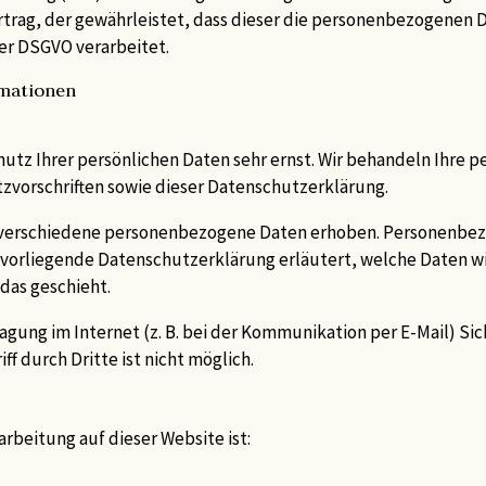
trag, der gewährleistet, dass dieser die personenbezogenen
er DSGVO verarbeitet.
rmationen
hutz Ihrer persönlichen Daten sehr ernst. Wir behandeln Ihre
vorschriften sowie dieser Datenschutzerklärung.
verschiedene personenbezogene Daten erhoben. Personenbezo
e vorliegende Datenschutzerklärung erläutert, welche Daten wi
das geschieht.
agung im Internet (z. B. bei der Kommunikation per E-Mail) Si
f durch Dritte ist nicht möglich.
arbeitung auf dieser Website ist: