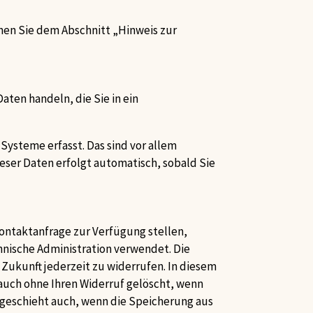
nen Sie dem Abschnitt „Hinweis zur
aten handeln, die Sie in ein
ysteme erfasst. Das sind vor allem
ieser Daten erfolgt automatisch, sobald Sie
ontaktanfrage zur Verfügung stellen,
nische Administration verwendet. Die
e Zukunft jederzeit zu widerrufen. In diesem
uch ohne Ihren Widerruf gelöscht, wenn
es geschieht auch, wenn die Speicherung aus