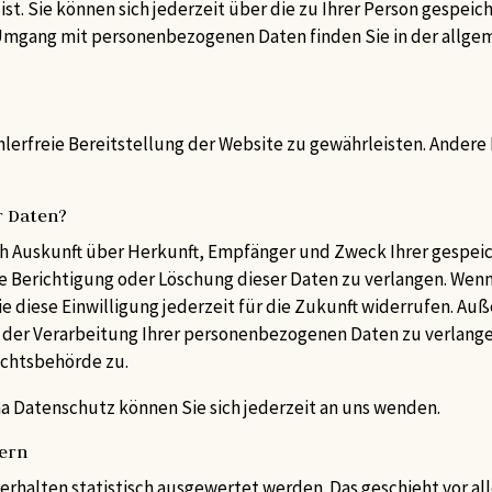
st. Sie können sich jederzeit über die zu Ihrer Person gespeic
mgang mit personenbezogenen Daten finden Sie in der allge
ehlerfreie Bereitstellung der Website zu gewährleisten. Andere
r Daten?
ich Auskunft über Herkunft, Empfänger und Zweck Ihrer gesp
e Berichtigung oder Löschung dieser Daten zu verlangen. Wenn 
e diese Einwilligung jederzeit für die Zukunft widerrufen. Au
er Verarbeitung Ihrer personenbezogenen Daten zu verlangen
ichtsbehörde zu.
 Datenschutz können Sie sich jederzeit an uns wenden.
tern
Verhalten statistisch ausgewertet werden. Das geschieht vor