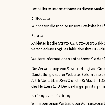
Detaillierte Informationen zu diesen Anal
2. Hosting
Wir hosten die Inhalte unserer Website bei
Strato
Anbieter ist die Strato AG, Otto-Ostrowski-
verschiedene Logfiles inklusive Ihrer IP-Adr
Weitere Informationen entnehmen Sie der 
Die Verwendung von Strato erfolgt auf Grundl
Darstellung unserer Website. Sofern eine e
Art. 6 Abs. 1 lit. a DSGVO und § 25 Abs. 1 
des Nutzers (z. B. Device-Fingerprinting) i
Auftragsverarbeitung
Wir haben einen Vertrag über Auftragsverar