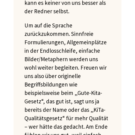
kann es keiner von uns besser als
der Redner selbst.
Um auf die Sprache
zurückzukommen. Sinnfreie
Formulierungen, Allgemeinplätze
in der Endlosschleife, einfache
Bilder/Metaphern werden uns
wohl weiter begleiten. Freuen wir
uns also über originelle
Begriffsbildungen wie
beispielsweise beim „Gute-Kita-
Gesetz“, das gut ist, sagt uns ja
bereits der Name oder das „
KiTa-
Qualitätsgesetz“ für mehr Qualität
– wer hätte das gedacht. Am Ende
fühlen wir uns gut, weil einfach