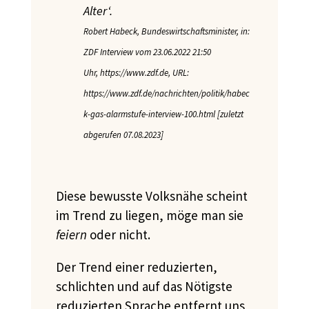
Alter‘.
Robert Habeck, Bundeswirtschaftsminister, in:
ZDF Interview vom 23.06.2022 21:50
Uhr, https://www.zdf.de, URL:
https://www.zdf.de/nachrichten/politik/habec
k-gas-alarmstufe-interview-100.html [zuletzt
abgerufen 07.08.2023]
Diese bewusste Volksnähe scheint
im Trend zu liegen, möge man sie
feiern
oder nicht.
Der Trend einer reduzierten,
schlichten und auf das Nötigste
reduzierten Sprache entfernt uns