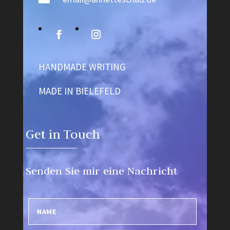
HANDMADE WRITING
MADE IN BIELEFELD
Get in Touch
Senden Sie mir eine Nachricht