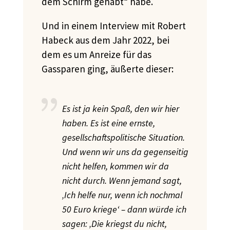
dem Schirm gehabt“ habe.
Und in einem Interview mit Robert
Habeck aus dem Jahr 2022, bei
dem es um Anreize für das
Gassparen ging, äußerte dieser:
Es ist ja kein Spaß, den wir hier
haben. Es ist eine ernste,
gesellschaftspolitische Situation.
Und wenn wir uns da gegenseitig
nicht helfen, kommen wir da
nicht durch.
Wenn jemand sagt,
‚Ich helfe nur, wenn ich nochmal
50 Euro kriege‘ – dann würde ich
sagen: ‚Die kriegst du nicht,