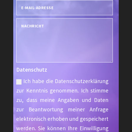
Datenschutz
Ich habe die Datenschutzerklärung
zur Kenntnis genommen. Ich stimme
zu, dass meine Angaben und Daten
zur Beantwortung meiner Anfrage
elektronisch erhoben und gespeichert
werden. Sie können Ihre Einwilligung